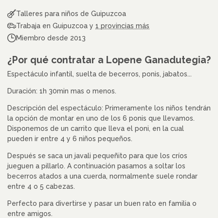
Talleres para niños de Guipuzcoa
Trabaja en Guipuzcoa y
1 provincias más
Miembro desde 2013
¿Por qué contratar a Lopene Ganadutegia?
Espectáculo infantil, suelta de becerros, ponis, jabatos...
Duración: 1h 30min mas o menos.
Descripción del espectáculo: Primeramente los niños tendrán
la opción de montar en uno de los 6 ponis que llevamos.
Disponemos de un carrito que lleva el poni, en la cual
pueden ir entre 4 y 6 niños pequeños.
Después se saca un javali pequeñito para que los críos
jueguen a pillarlo. A continuación pasamos a soltar los
becerros atados a una cuerda, normalmente suele rondar
entre 4 o 5 cabezas.
Perfecto para divertirse y pasar un buen rato en familia o
entre amigos.