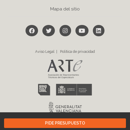
Mapa del sítio
Siguenos en Facebook
Siguenos en Twitter
Siguenos en Instagram
Visita nuestro canal 
Linkedin
Aviso Legal
Política de privacidad
PROYECTO FINANCIADO POR LA G.V. PLAN RESISTIR PLUS
PIDE PRESUPUESTO
Importe financiado: 92.000€