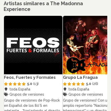
Artistas similares a The Madonna
Experience
Feos, Fuertes y Formales
Grupo La Fragua
5.0
(13)
5.0
(26)
toda España
toda España
Grupos de versiones
Grupos de versiones
Grupo de versiones de Pop-Rock
Grupo de versiones! Con un
en Español de los 80´S en
amplio repertorio "Nacional 
adelante... Trasladando al directo
Internacional" y un directo 