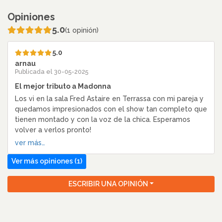
Opiniones
5.0
(1 opinión)
5.0
arnau
Publicada el 30-05-2025
El mejor tributo a Madonna
Los vi en la sala Fred Astaire en Terrassa con mi pareja y
quedamos impresionados con el show tan completo que
tienen montado y con la voz de la chica. Esperamos
volver a verlos pronto!
ver más…
Ver más opiniones (1)
ESCRIBIR UNA OPINIÓN