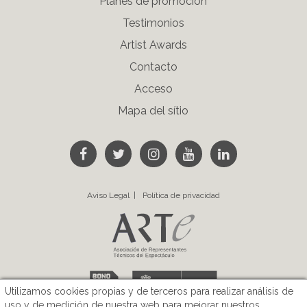
Planes de promoción
Testimonios
Artist Awards
Contacto
Acceso
Mapa del sítio
Siguenos en Facebook
Siguenos en Twitter
Siguenos en Instagram
Visita nuestro cana
Linkedin
Aviso Legal
Política de privacidad
Utilizamos cookies propias y de terceros para realizar análisis de
uso y de medición de nuestra web para mejorar nuestros