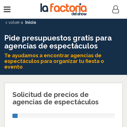
Menú
Acceso
principal
miembr
Inicio
Pide presupuestos gratis para
agencias de espectáculos
Te ayudamos a encontrar agencias de
espectáculos para organizar tu fiesta o
evento
Solicitud de precios de
agencias de espectáculos
20%
Complete