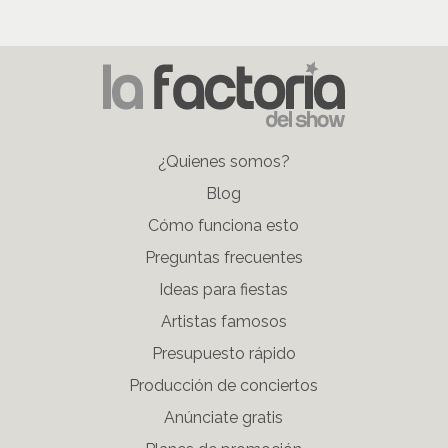
Menú
¿Quienes somos?
pié
Blog
de
Cómo funciona esto
página
Preguntas frecuentes
Ideas para fiestas
Artistas famosos
Presupuesto rápido
Producción de conciertos
Anúnciate gratis